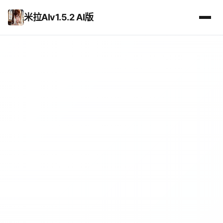
米拉AIv1.5.2 AI版