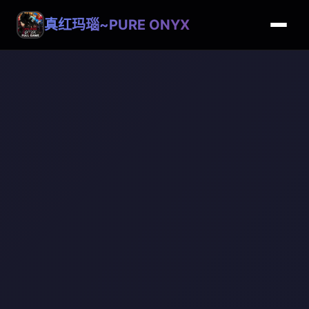
真红玛瑙~PURE ONYX