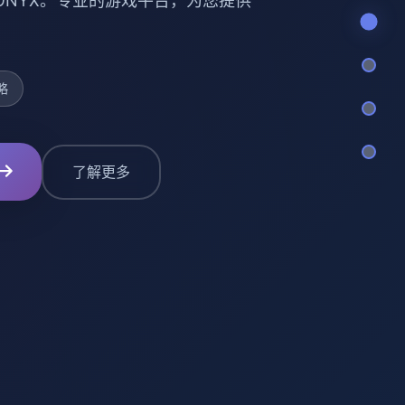
 ONYX。专业的游戏平台，为您提供
略
了解更多