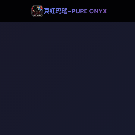
真红玛瑙~PURE ONYX