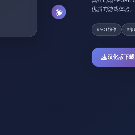
真红玛瑙~PURE
优质的游戏体验。
#ACT神作
#策
汉化版下载