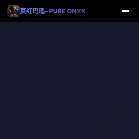
真红玛瑙~PURE ONYX