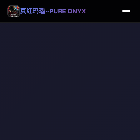
真红玛瑙~PURE ONYX