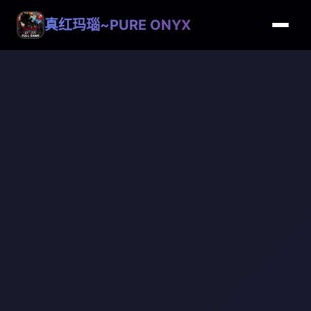
真红玛瑙~PURE ONYX