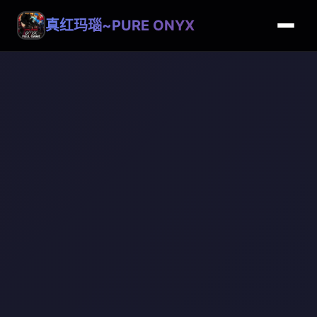
真红玛瑙~PURE ONYX