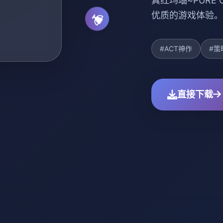
真红玛瑙~PURE
优质的游戏体验。
#ACT神作
#策
直接下载