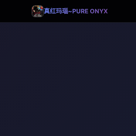
真红玛瑙~PURE ONYX