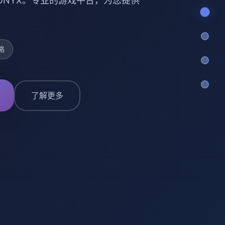
 ONYX。专业的游戏平台，为您提供
略
了解更多