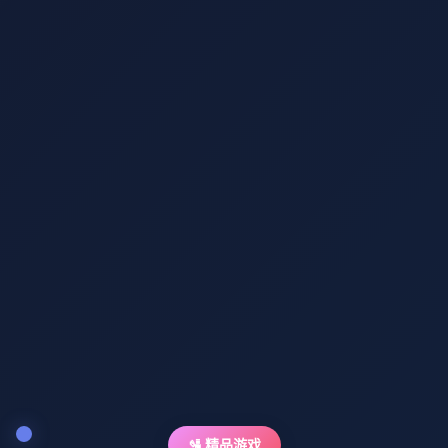
🛂 精品游戏