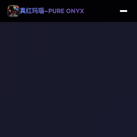
真红玛瑙~PURE ONYX