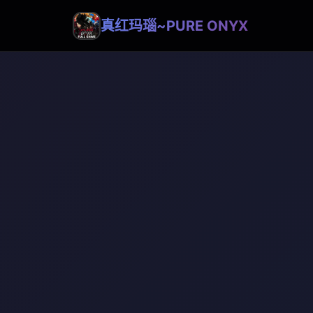
真红玛瑙~PURE ONYX