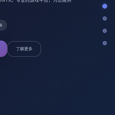
 ONYX。专业的游戏平台，为您提供
略
了解更多