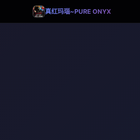
真红玛瑙~PURE ONYX