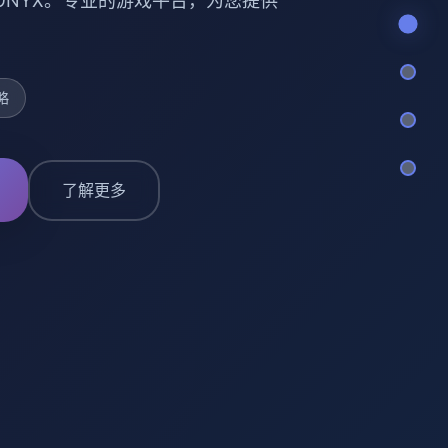
 ONYX。专业的游戏平台，为您提供
略
了解更多