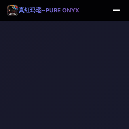
真红玛瑙~PURE ONYX