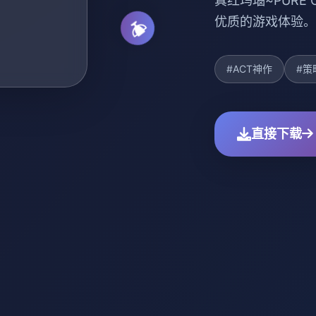
真红玛瑙~PURE
优质的游戏体验。
#ACT神作
#策
直接下载