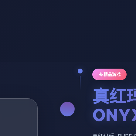
📤 精品游戏
真红玛
ONY