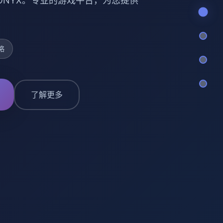
 ONYX。专业的游戏平台，为您提供
略
了解更多