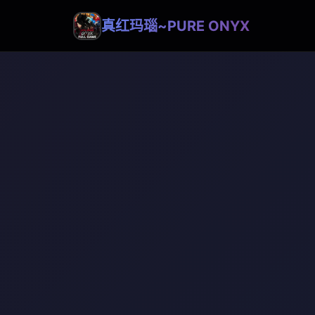
真红玛瑙~PURE ONYX