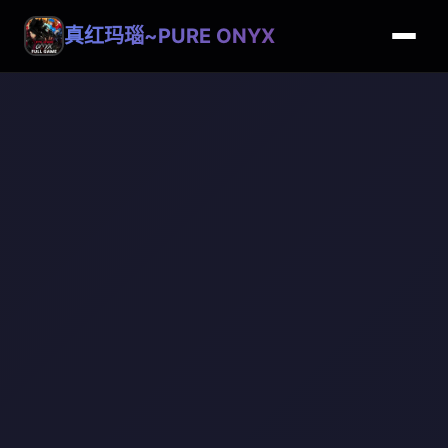
真红玛瑙~PURE ONYX