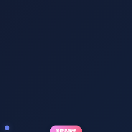
🃏 精品游戏