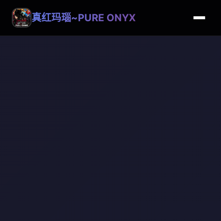
真红玛瑙~PURE ONYX