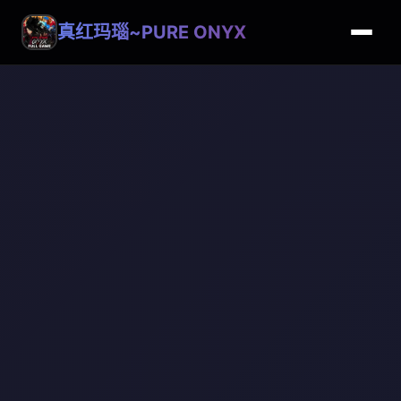
真红玛瑙~PURE ONYX