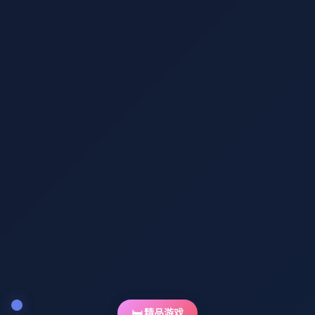
🛏️ 精品游戏