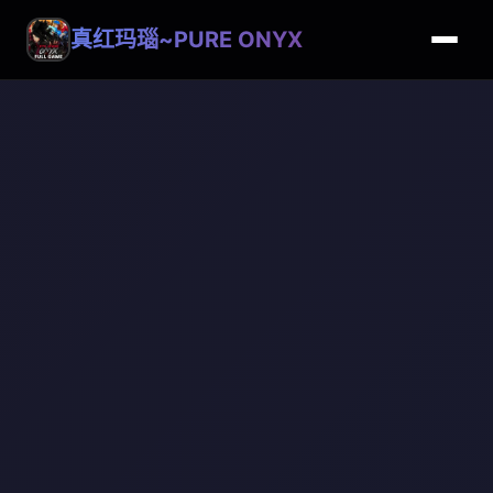
真红玛瑙~PURE ONYX