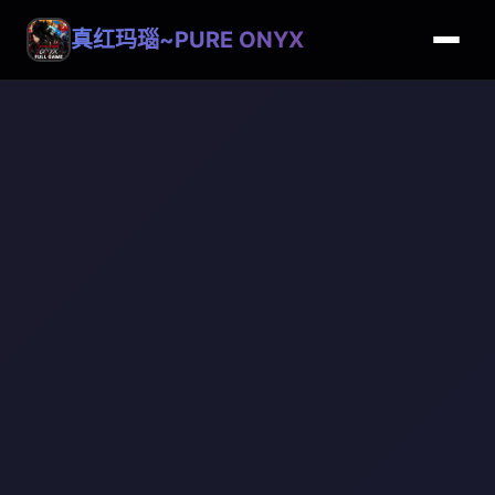
真红玛瑙~PURE ONYX