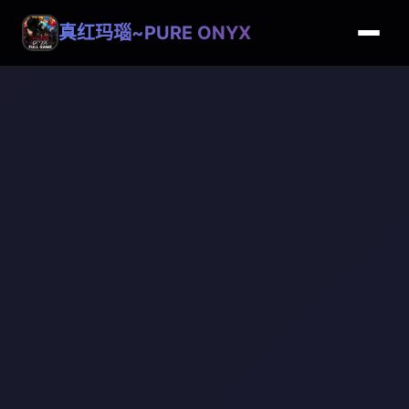
真红玛瑙~PURE ONYX