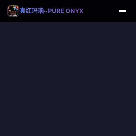
真红玛瑙~PURE ONYX