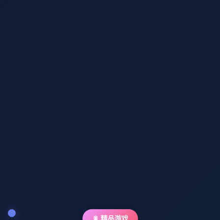
🎇 精品游戏