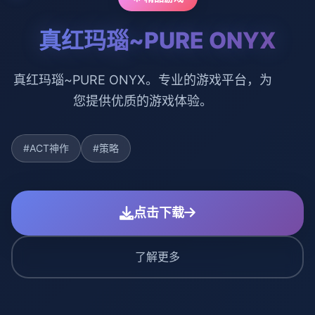
真红玛瑙~PURE ONYX
真红玛瑙~PURE ONYX。专业的游戏平台，为
您提供优质的游戏体验。
#ACT神作
#策略
点击下载
了解更多