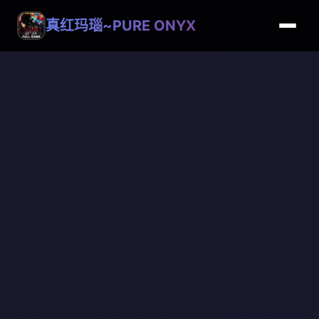
真红玛瑙~PURE ONYX