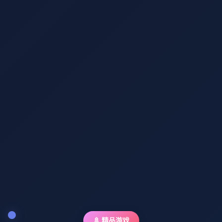
🚿 精品游戏