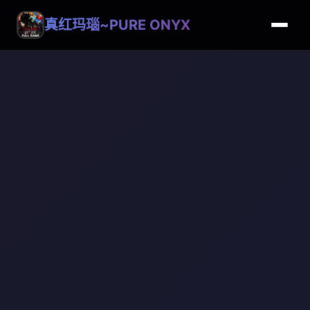
真红玛瑙~PURE ONYX