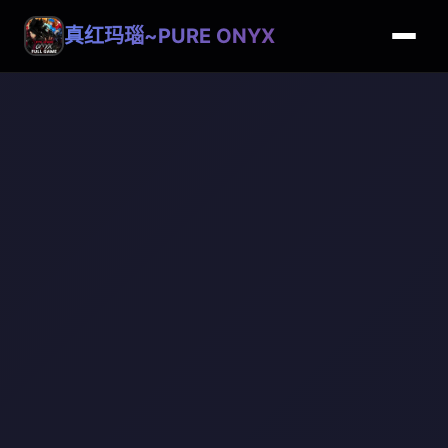
真红玛瑙~PURE ONYX