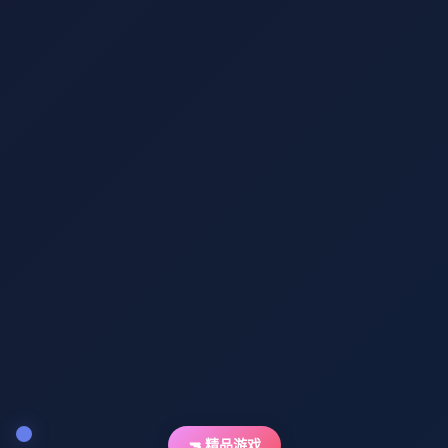
🔫 精品游戏